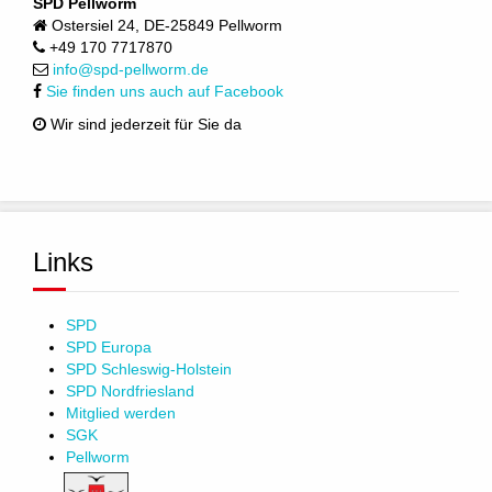
SPD Pellworm
Ostersiel 24, DE-25849 Pellworm
+49 170 7717870
info@spd-pellworm.de
Sie finden uns auch auf Facebook
Wir sind jederzeit für Sie da
Links
SPD
SPD Europa
SPD Schleswig-Holstein
SPD Nordfriesland
Mitglied werden
SGK
Pellworm