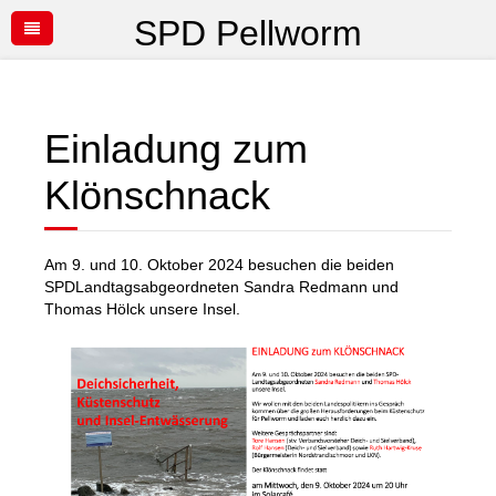
SPD Pellworm
Einladung zum
Klönschnack
Am 9. und 10. Oktober 2024 besuchen die beiden
SPDLandtagsabgeordneten Sandra Redmann und
Thomas Hölck unsere Insel.