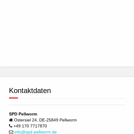
Kontaktdaten
SPD Pellworm
Ostersiel 24, DE-25849 Pellworm
+49 170 7717870
info@spd-pellworm.de