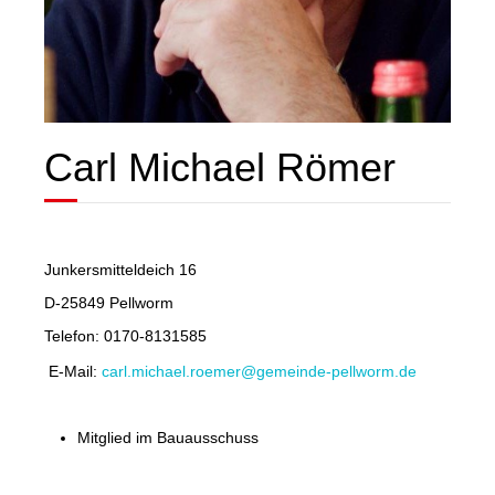
Carl Michael Römer
Junkersmitteldeich 16
D-25849 Pellworm
Telefon: 0170-8131585
E-Mail:
carl.michael.roemer@gemeinde-pellworm.de
Mitglied im Bauausschuss